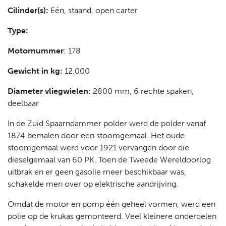
Cilinder(s):
Eén, staand, open carter
Type:
Motornummer
: 178
Gewicht in kg:
12.000
Diameter vliegwielen:
2800 mm, 6 rechte spaken,
deelbaar
In de Zuid Spaarndammer polder werd de polder vanaf
1874 bemalen door een stoomgemaal. Het oude
stoomgemaal werd voor 1921 vervangen door die
dieselgemaal van 60 PK. Toen de Tweede Wereldoorlog
uitbrak en er geen gasolie meer beschikbaar was,
schakelde men over op elektrische aandrijving.
Omdat de motor en pomp één geheel vormen, werd een
polie op de krukas gemonteerd. Veel kleinere onderdelen