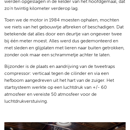
werden opgeslagen in de kelder van het hoofdgemaal, dat
zo’n twintig kilometer verderop lag.
Toen we de motor in 1984 moesten ophalen, mochten
we niets van het gebouwtje afbreken of beschadigen. Dat
betekende dat alles door een deurtje van ongeveer twee
bij één meter moest. Alles werd dus gedemonteerd en
met sleden en glijplaten met lieren naar buiten getrokken,
zonder ook maar een schrammetje achter te laten.
Bijzonder is de plaats en aandrijving van de tweetraps
compressor: verticaal tegen de cilinder en via een
hefboom aangedreven uit het hart van de zuiger. Het
startsysteem werkte op een luchtdruk van +/- 60
atmosfeer en vereiste 50 atmosfeer voor de
luchtdrukverstuiving.