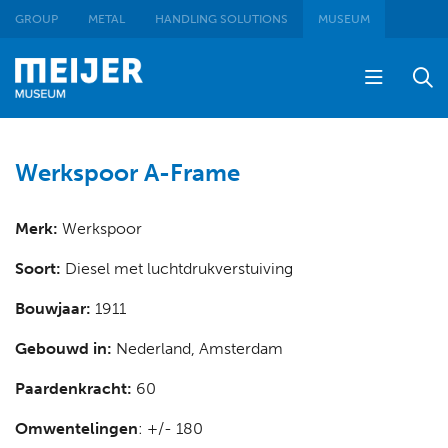
GROUP
METAL
HANDLING SOLUTIONS
MUSEUM
Werkspoor A-Frame
Merk:
Werkspoor
Soort:
Diesel met luchtdrukverstuiving
Bouwjaar:
1911
Gebouwd in:
Nederland, Amsterdam
Paardenkracht:
60
Omwentelingen
: +/- 180