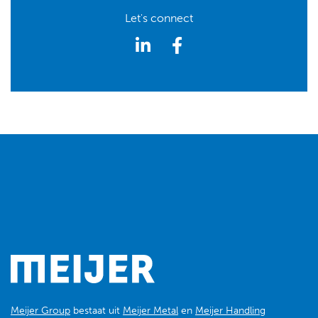
Let's connect
Meijer Group
bestaat uit
Meijer Metal
en
Meijer Handling