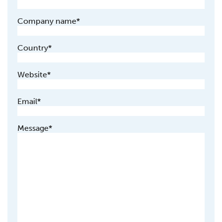
Company name
*
Country
*
Website
*
Email
*
Message
*