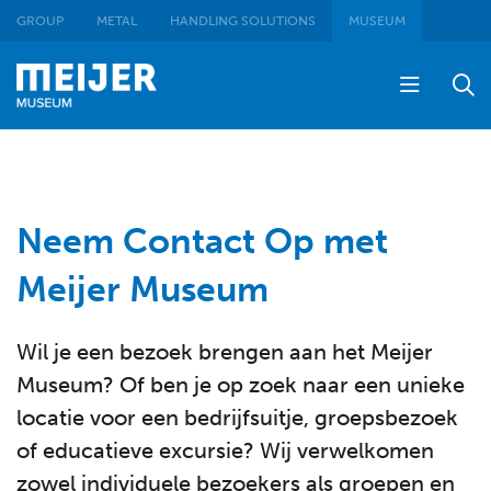
GROUP
METAL
HANDLING SOLUTIONS
MUSEUM
Neem Contact Op met
Meijer Museum
Wil je een bezoek brengen aan het Meijer
Museum? Of ben je op zoek naar een unieke
locatie voor een bedrijfsuitje, groepsbezoek
of educatieve excursie? Wij verwelkomen
zowel individuele bezoekers als groepen en