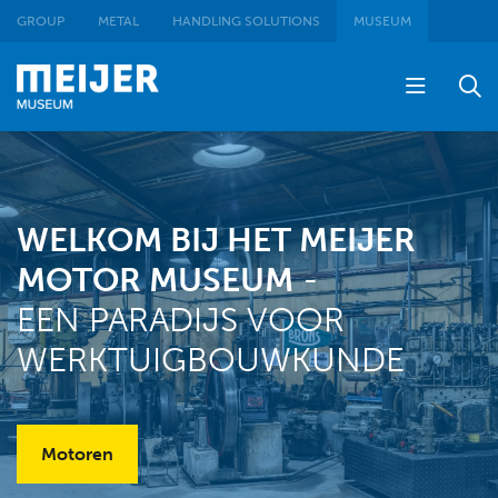
GROUP
METAL
HANDLING SOLUTIONS
MUSEUM
WELKOM BIJ HET MEIJER
MOTOR MUSEUM
-
EEN PARADIJS VOOR
WERKTUIGBOUWKUNDE
Motoren