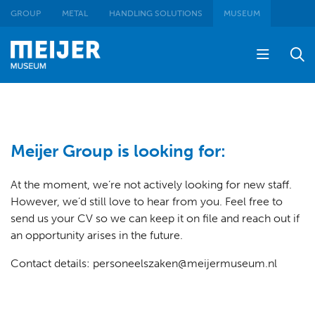
GROUP
METAL
HANDLING SOLUTIONS
MUSEUM
Meijer Group is looking for:
At the moment, we’re not actively looking for new staff.
However, we’d still love to hear from you. Feel free to
send us your CV so we can keep it on file and reach out if
an opportunity arises in the future.
Contact details: personeelszaken@meijermuseum.nl