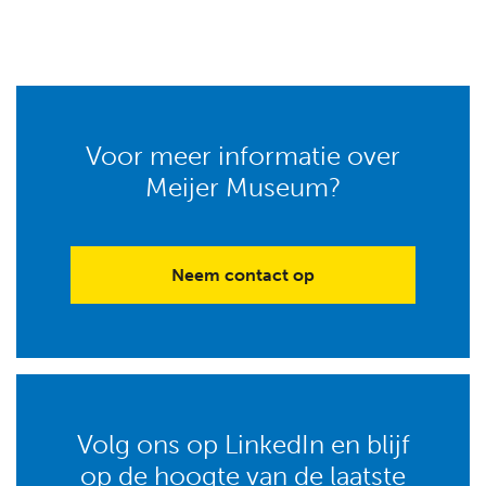
Voor meer informatie over
Meijer Museum?
Neem contact op
Volg ons op LinkedIn en blijf
op de hoogte van de laatste