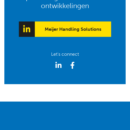
ontwikkelingen
Meijer Handling Solutions
Let's connect