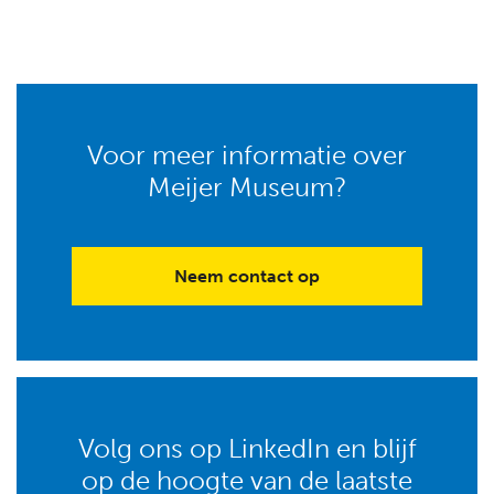
Voor meer informatie over
Meijer Museum?
Neem contact op
Volg ons op LinkedIn en blijf
op de hoogte van de laatste