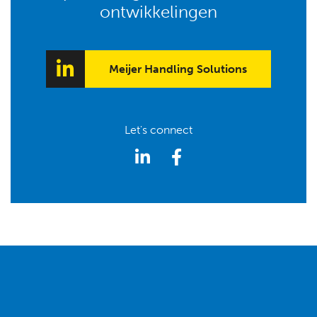
ontwikkelingen
Meijer Handling Solutions
Let's connect