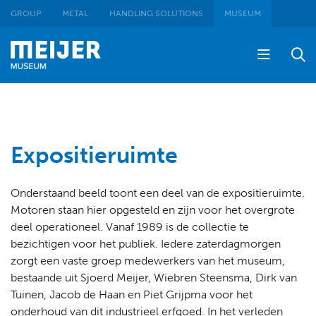
GROUP
METAL
HANDLING SOLUTIONS
MUSEUM
Expositieruimte
Onderstaand beeld toont een deel van de expositieruimte.
Motoren staan hier opgesteld en zijn voor het overgrote
deel operationeel. Vanaf 1989 is de collectie te
bezichtigen voor het publiek. Iedere zaterdagmorgen
zorgt een vaste groep medewerkers van het museum,
bestaande uit Sjoerd Meijer, Wiebren Steensma, Dirk van
Tuinen, Jacob de Haan en Piet Grijpma voor het
onderhoud van dit industrieel erfgoed. In het verleden