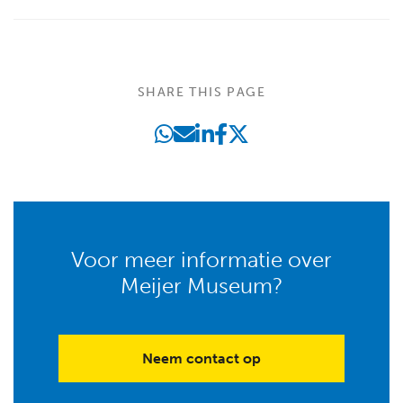
SHARE THIS PAGE
Voor meer informatie over
Meijer Museum?
Neem contact op