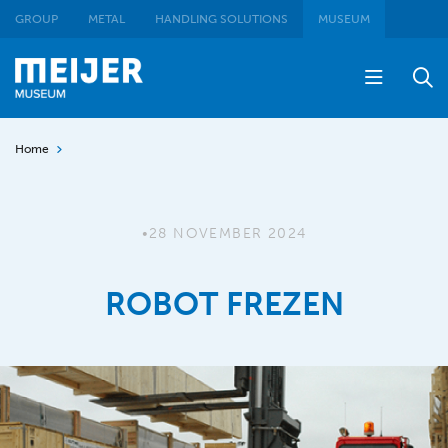
GROUP
METAL
HANDLING SOLUTIONS
MUSEUM
Home
•
28 NOVEMBER 2024
ROBOT FREZEN