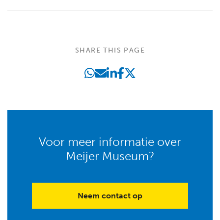
SHARE THIS PAGE
Voor meer informatie over
Meijer Museum?
Neem contact op