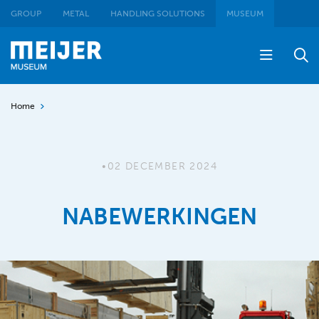
GROUP
METAL
HANDLING SOLUTIONS
MUSEUM
Home
•
02 DECEMBER 2024
NABEWERKINGEN