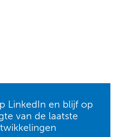
 LinkedIn en blijf op
te van de laatste
twikkelingen