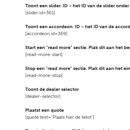
Toont een slider. ID = het ID van de slider onder 
[slider id=361]
Toont een accordeon. ID = het ID van de acco
[accordeon id=369]
Start een "read more" sectie. Plak dit aan het b
[read-more-start]
Stop een "read more" sectie. Plak dit aan het ei
[read-more-stop]
Toont de dealer selector
[dealer-selector]
Plaatst een quote
[quote text="Plaats hier de tekst"]