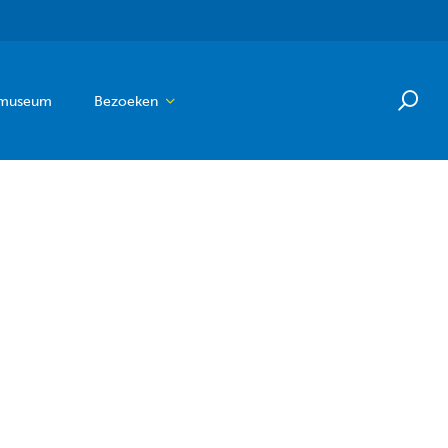
 museum
Bezoeken