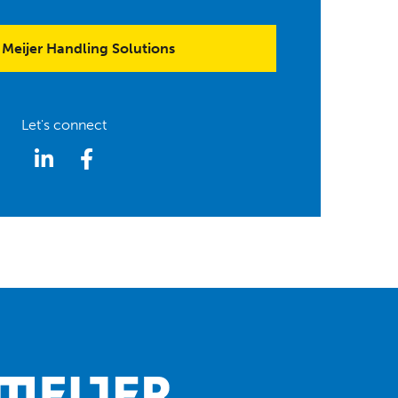
Meijer Handling Solutions
Let's connect