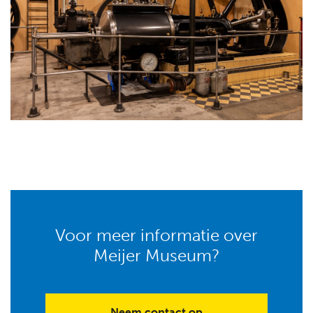
Voor meer informatie over
Meijer Museum?
Neem contact op