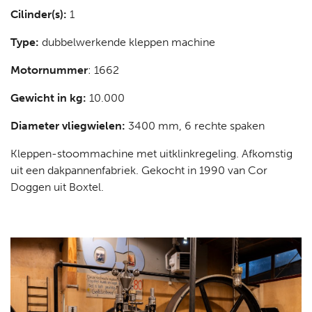
Cilinder(s):
1
Type:
dubbelwerkende kleppen machine
Motornummer
: 1662
Gewicht in kg:
10.000
Diameter vliegwielen:
3400 mm, 6 rechte spaken
Kleppen-stoommachine met uitklinkregeling. Afkomstig
uit een dakpannenfabriek. Gekocht in 1990 van Cor
Doggen uit Boxtel.