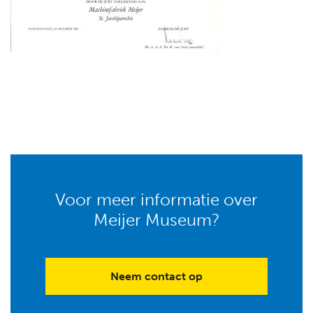
Voor meer informatie over
Meijer Museum?
Neem contact op