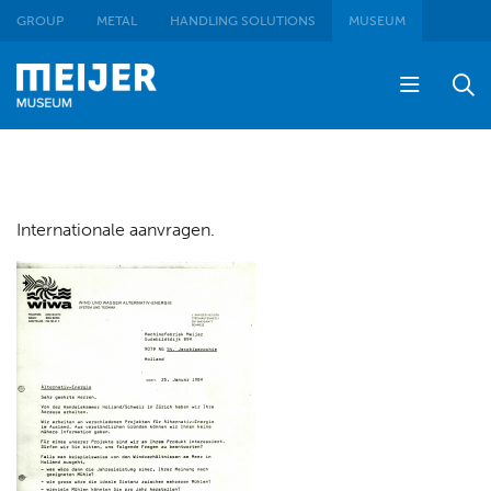
GROUP
METAL
HANDLING SOLUTIONS
MUSEUM
Internationale aanvragen.