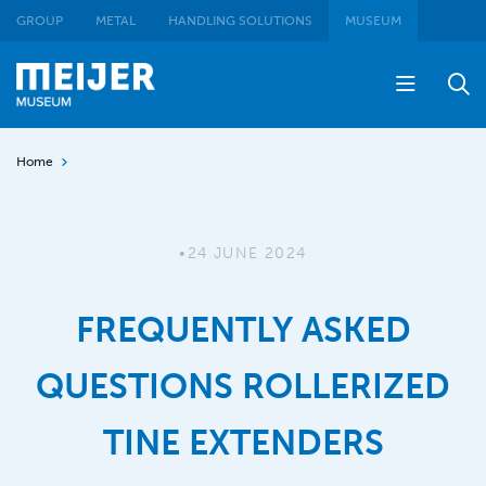
GROUP
METAL
HANDLING SOLUTIONS
MUSEUM
Home
•
24 JUNE 2024
FREQUENTLY ASKED
QUESTIONS ROLLERIZED
TINE EXTENDERS