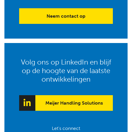
Neem contact op
Volg ons op LinkedIn en blijf
op de hoogte van de laatste
ontwikkelingen
Meijer Handling Solutions
Let's connect