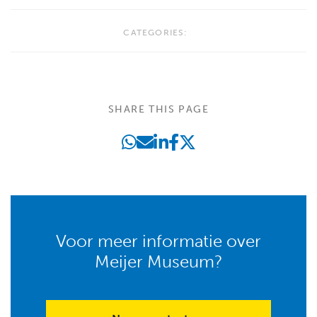
CATEGORIES:
SHARE THIS PAGE
Voor meer informatie over
Meijer Museum?