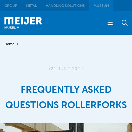
GROUP
METAL
HANDLING SOLUTIONS
MUSEUM
Home
•
21 JUNE 2024
FREQUENTLY ASKED
QUESTIONS ROLLERFORKS