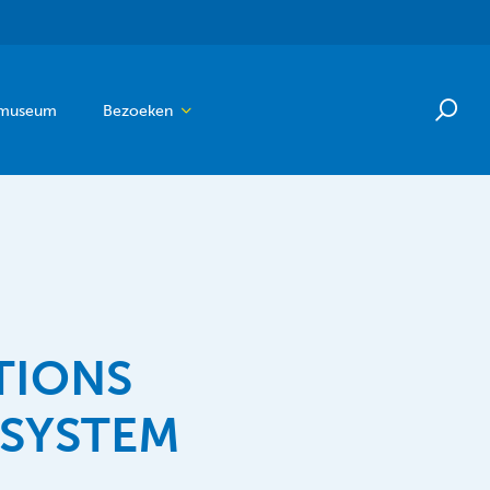
 museum
Bezoeken
TIONS
 SYSTEM