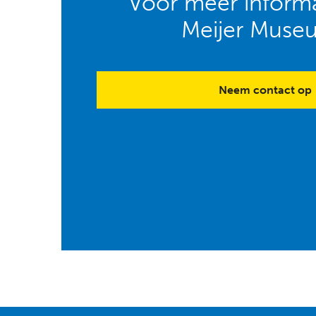
Voor meer informa
Meijer Muse
Neem contact op