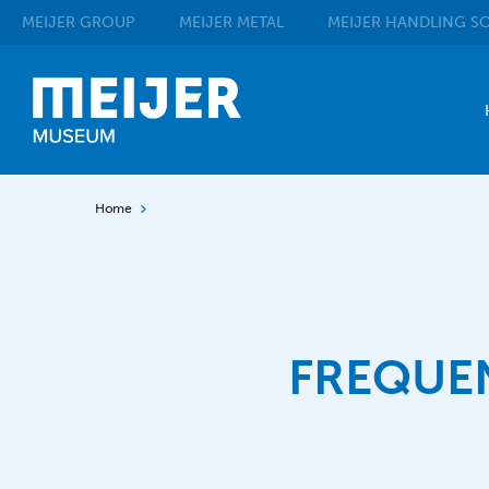
MEIJER
GROUP
MEIJER
METAL
MEIJER
HANDLING SO
Home
FREQUEN