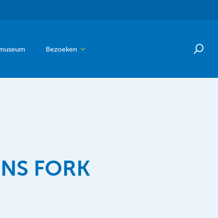
 museum
Bezoeken
ONS FORK