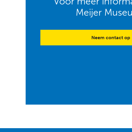
Voor meer informa
Meijer Muse
Neem contact op