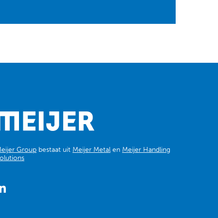
eijer Group
bestaat uit
Meijer Metal
en
Meijer Handling
olutions