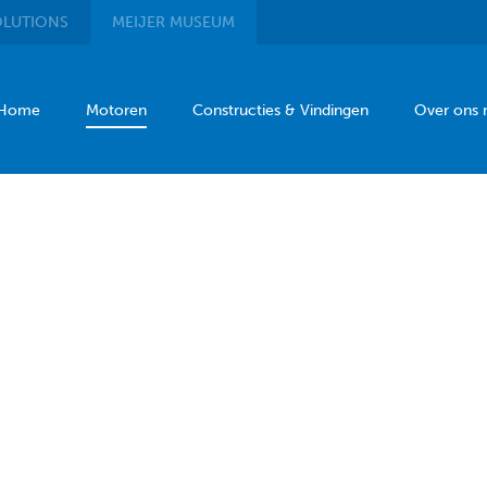
LUTIONS
MEIJER
MUSEUM
Home
Motoren
Constructies & Vindingen
Over ons