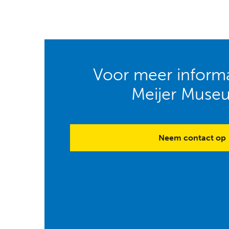
Voor meer informa
Meijer Muse
Neem contact op