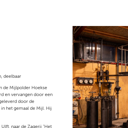
, deelbaar
n de Mijlpolder Hoekse
rd en vervangen door een
geleverd door de
in het gemaal de Mijl. Hij
Ulft, naar de Zagerij “Het