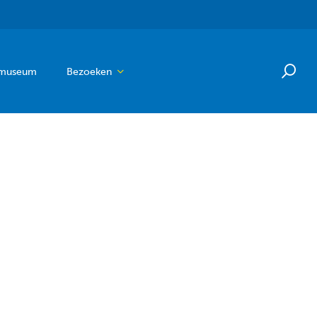
 museum
Bezoeken